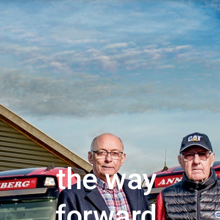
ip to main content
Skip to navigat
the way 
forward 