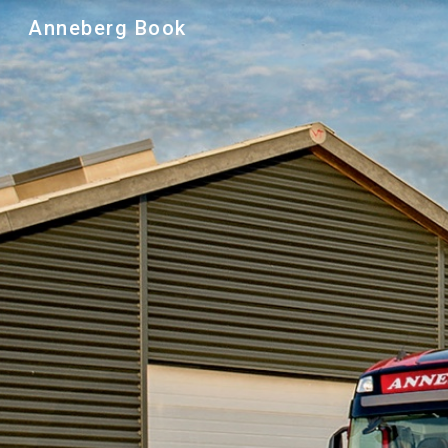
Anneberg Book
Sk